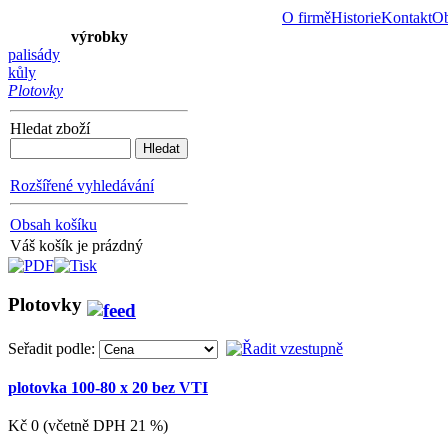
O firmě
Historie
Kontakt
Ob
výrobky
palisády
kůly
Plotovky
Hledat zboží
Rozšířené vyhledávání
Obsah košíku
Váš košík je prázdný
Plotovky
Seřadit podle:
plotovka 100-80 x 20 bez VTI
Kč 0 (včetně DPH 21 %)