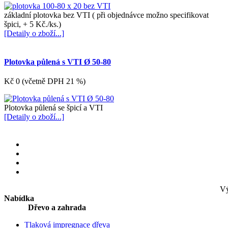
základní plotovka bez VTI ( při objednávce možno specifikovat
špici, + 5 Kč./ks.)
[Detaily o zboží...]
Plotovka půlená s VTI Ø 50-80
Kč 0 (včetně DPH 21 %)
Plotovka půlená se špicí a VTI
[Detaily o zboží...]
Vý
Nabídka
Dřevo a zahrada
Tlaková impregnace dřeva