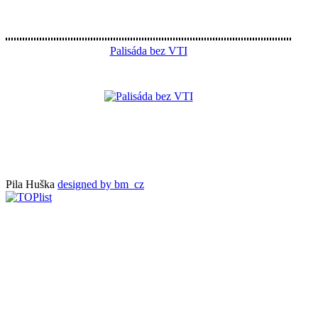
Palisáda bez VTI
Pila Huška
designed by bm_cz