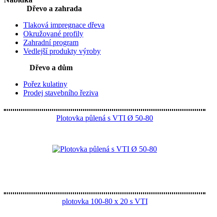
Dřevo a zahrada
Tlaková impregnace dřeva
Okružované profily
Zahradní program
Vedlejší produkty výroby
Dřevo a dům
Pořez kulatiny
Prodej stavebního řeziva
Plotovka půlená s VTI Ø 50-80
plotovka 100-80 x 20 s VTI