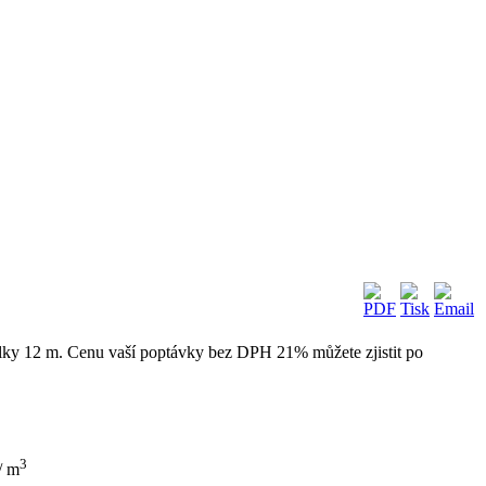
élky 12 m. Cenu vaší poptávky bez DPH 21% můžete zjistit po
3
m