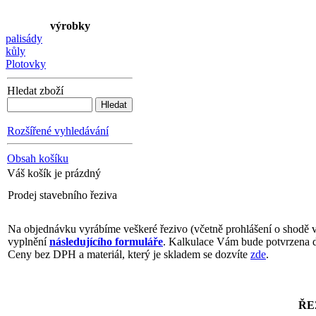
výrobky
palisády
kůly
Plotovky
Hledat zboží
Rozšířené vyhledávání
Obsah košíku
Váš košík je prázdný
Prodej stavebního řeziva
Na objednávku vyrábíme veškeré řezivo (včetně prohlášení o shodě 
vyplnění
následujícího formuláře
. Kalkulace Vám bude potvrzena 
Ceny bez DPH a materiál, který je skladem se dozvíte
zde
.
ŘE